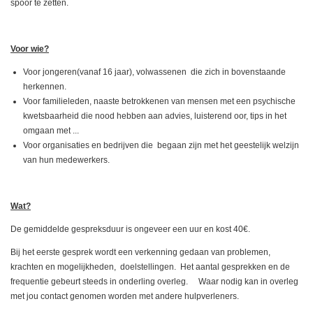
spoor te zetten.
Voor wie?
Voor jongeren(vanaf 16 jaar), volwassenen die zich in bovenstaande
herkennen.
Voor familieleden, naaste betrokkenen van mensen met een psychische
kwetsbaarheid die nood hebben aan advies, luisterend oor, tips in het
omgaan met ...
Voor organisaties en bedrijven die begaan zijn met het geestelijk welzijn
van hun medewerkers.
Wat?
De gemiddelde gespreksduur is ongeveer een uur en kost 40€.
Bij het eerste gesprek wordt een verkenning gedaan van problemen,
krachten en mogelijkheden, doelstellingen. Het aantal gesprekken en de
frequentie gebeurt steeds in onderling overleg. Waar nodig kan in overleg
met jou contact genomen worden met andere hulpverleners.